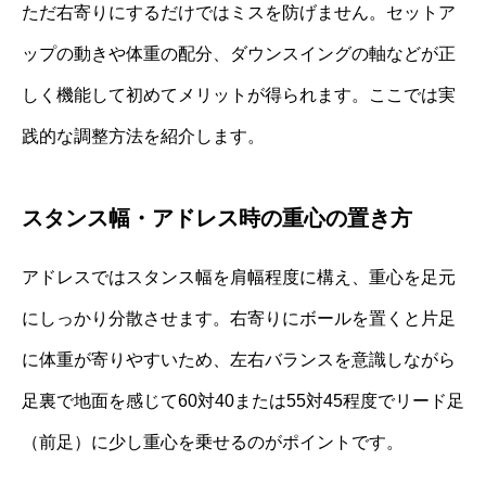
ただ右寄りにするだけではミスを防げません。セットア
ップの動きや体重の配分、ダウンスイングの軸などが正
しく機能して初めてメリットが得られます。ここでは実
践的な調整方法を紹介します。
スタンス幅・アドレス時の重心の置き方
アドレスではスタンス幅を肩幅程度に構え、重心を足元
にしっかり分散させます。右寄りにボールを置くと片足
に体重が寄りやすいため、左右バランスを意識しながら
足裏で地面を感じて60対40または55対45程度でリード足
（前足）に少し重心を乗せるのがポイントです。