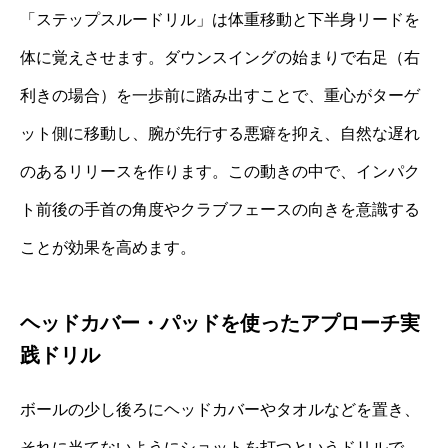
「ステップスルードリル」は体重移動と下半身リードを
体に覚えさせます。ダウンスイングの始まりで右足（右
利きの場合）を一歩前に踏み出すことで、重心がターゲ
ット側に移動し、腕が先行する悪癖を抑え、自然な遅れ
のあるリリースを作ります。この動きの中で、インパク
ト前後の手首の角度やクラブフェースの向きを意識する
ことが効果を高めます。
ヘッドカバー・パッドを使ったアプローチ実
践ドリル
ボールの少し後ろにヘッドカバーやタオルなどを置き、
それに当てないようにショットを打つというドリルで