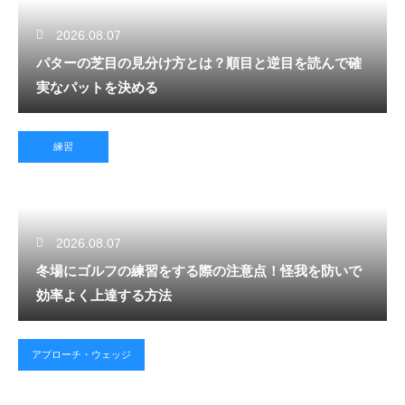
2026.08.07
パターの芝目の見分け方とは？順目と逆目を読んで確
実なパットを決める
練習
2026.08.07
冬場にゴルフの練習をする際の注意点！怪我を防いで
効率よく上達する方法
アプローチ・ウェッジ