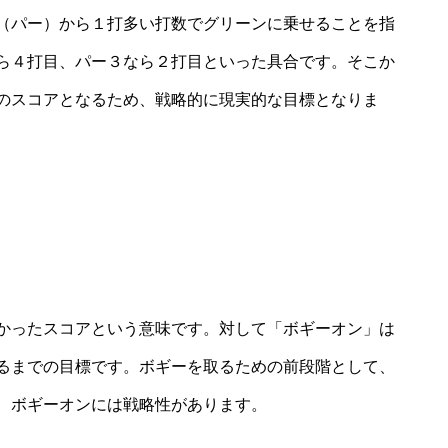
（パー）から１打多い打数でグリーンに乗せることを指
ら４打目、パー３なら２打目といった具合です。そこか
のスコアとなるため、戦略的に現実的な目標となりま
かったスコアという意味です。対して「ボギーオン」は
るまでの目標です。ボギーを取るための前段階として、
、ボギーオンには戦略性があります。