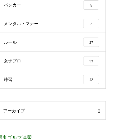
バンカー
5
メンタル・マナー
2
ルール
27
女子プロ
33
練習
42
アーカイブ
関東ゴルフ連盟