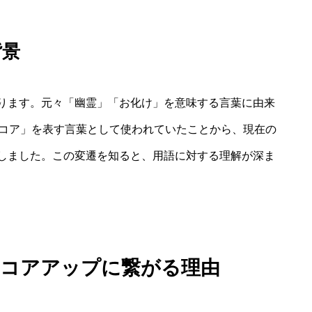
背景
ります。元々「幽霊」「お化け」を意味する言葉に由来
スコア」を表す言葉として使われていたことから、現在の
しました。この変遷を知ると、用語に対する理解が深ま
スコアアップに繋がる理由