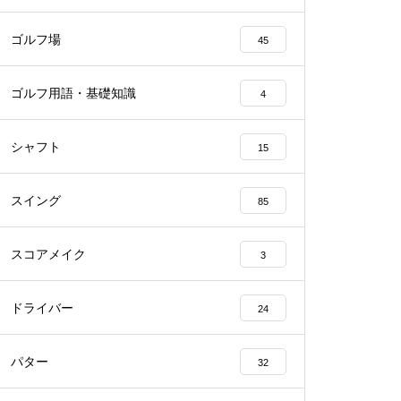
ゴルフ場
45
ゴルフ用語・基礎知識
4
シャフト
15
スイング
85
スコアメイク
3
ドライバー
24
パター
32