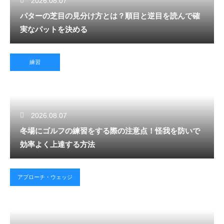
2026.08.07
パターの芝目の見分け方とは？順目と逆目を読んで確
実なパットを決める
練習
2026.08.07
冬場にゴルフの練習をする際の注意点！怪我を防いで
効率よく上達する方法
アプローチ・ウェッジ