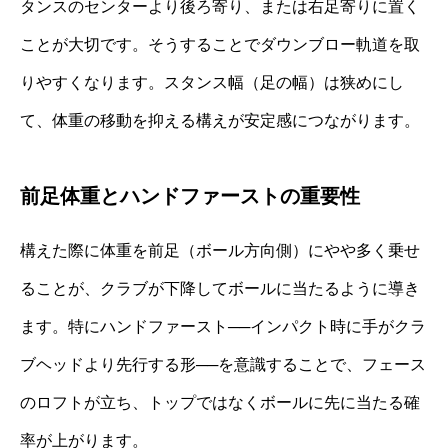
タンスのセンターより後ろ寄り、または右足寄りに置く
ことが大切です。そうすることでダウンブロー軌道を取
りやすくなります。スタンス幅（足の幅）は狭めにし
て、体重の移動を抑える構えが安定感につながります。
前足体重とハンドファーストの重要性
構えた際に体重を前足（ボール方向側）にやや多く乗せ
ることが、クラブが下降してボールに当たるように導き
ます。特にハンドファースト──インパクト時に手がクラ
ブヘッドより先行する形──を意識することで、フェース
のロフトが立ち、トップではなくボールに先に当たる確
率が上がります。