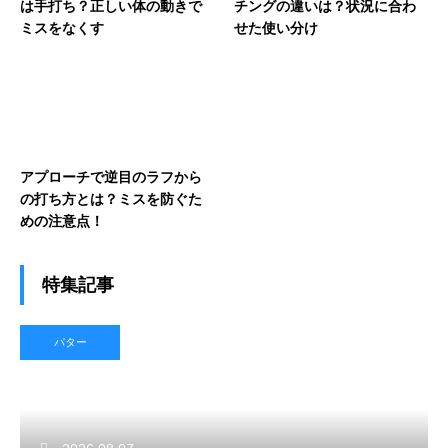
は手打ち？正しい体の動きで
チングの違いは？状況に合わ
ミスをなくす
せた使い分け
アプローチで逆目のラフから
の打ち方とは？ミスを防ぐた
めの注意点！
特集記事
パター