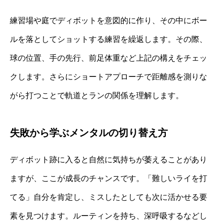
練習場や庭でディボットを意図的に作り、その中にボー
ルを落としてショットする練習を繰返します。その際、
球の位置、手の先行、前足体重など上記の構えをチェッ
クします。さらにショートアプローチで距離感を測りな
がら打つことで軌道とランの関係を理解します。
失敗から学ぶメンタルの切り替え方
ディボット跡に入ると自然に気持ちが萎えることがあり
ますが、ここが成長のチャンスです。「難しいライを打
てる」自分を肯定し、ミスしたとしても次に活かせる要
素を見つけます。ルーティンを持ち、深呼吸するなどし