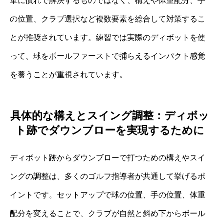
単に慣れで解決するものではなく、構えや体重配分、手
の位置、クラブ選択など複数要素を総合して対策するこ
とが推奨されています。練習では実際のディボットを使
って、球をボールファーストで捕らえるインパクト感覚
を養うことが重視されています。
具体的な構えとスイング調整：ディボッ
ト跡でダウンブローを実現するために
ディボット跡からダウンブローで打つための構えやスイ
ングの調整は、多くのゴルフ指導者が共通して挙げるポ
イントです。セットアップで球の位置、手の位置、体重
配分を変えることで、クラブが自然と斜め下からボール