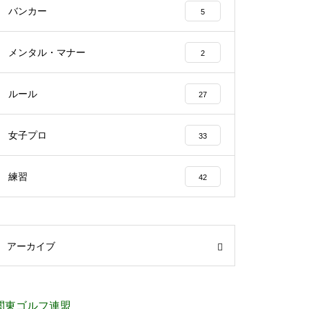
バンカー
5
メンタル・マナー
2
ルール
27
女子プロ
33
練習
42
アーカイブ
関東ゴルフ連盟