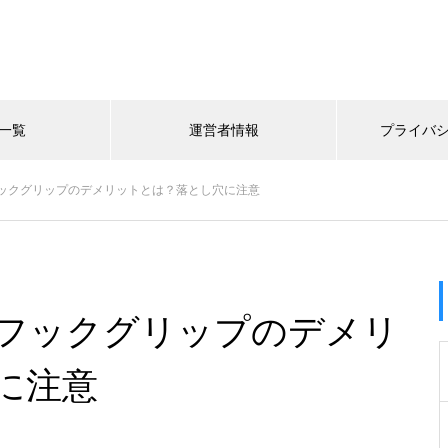
一覧
運営者情報
プライバ
ックグリップのデメリットとは？落とし穴に注意
フックグリップのデメリ
に注意