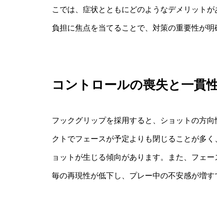
こでは、症状とともにどのようなデメリットが
負担に焦点を当てることで、対策の重要性が明
コントロールの喪失と一貫
フックグリップを採用すると、ショットの方向
クトでフェースが予定よりも閉じることが多く
ョットが生じる傾向があります。また、フェー
毎の再現性が低下し、プレー中の不安感が増す