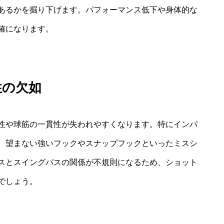
あるかを掘り下げます。パフォーマンス低下や身体的な
確になります。
性の欠如
性や球筋の一貫性が失われやすくなります。特にインパ
、望まない強いフックやスナップフックといったミスシ
スとスイングパスの関係が不規則になるため、ショット
でしょう。