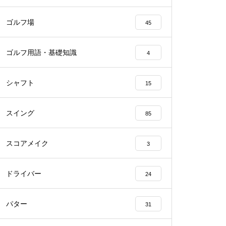
ゴルフ場
45
ゴルフ用語・基礎知識
4
シャフト
15
スイング
85
スコアメイク
3
ドライバー
24
パター
31