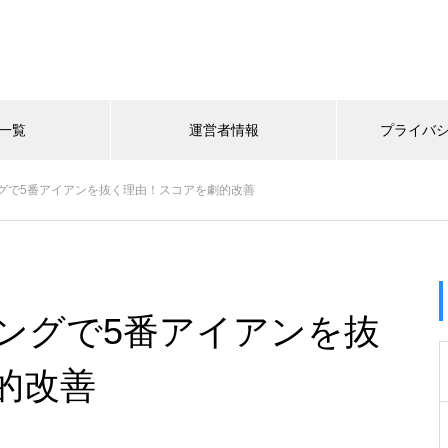
一覧
運営者情報
プライバ
グで5番アイアンを抜く理由！スコアを劇的改善
ングで5番アイアンを抜
的改善