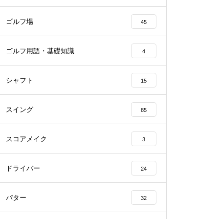
ゴルフ場
45
ゴルフ用語・基礎知識
4
シャフト
15
スイング
85
スコアメイク
3
ドライバー
24
パター
32