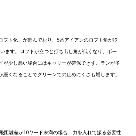
ロフト化」が進んでおり、5番アイアンのロフト角が従
きています。ロフトが立つと打ち出し角が低くなり、ボー
イが少し悪い場合にはキャリーが確保できず、ランが多
が緩くなることでグリーンでの止めにくさも増します。
飛距離差が10ヤード未満の場合、力を入れて振る必要性