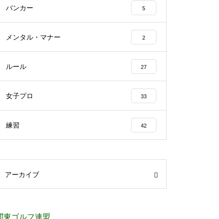
バンカー
5
メンタル・マナー
2
ルール
27
女子プロ
33
練習
42
アーカイブ
関東ゴルフ連盟