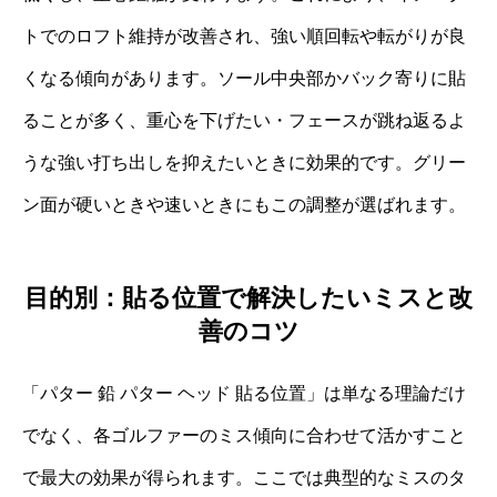
トでのロフト維持が改善され、強い順回転や転がりが良
くなる傾向があります。ソール中央部かバック寄りに貼
ることが多く、重心を下げたい・フェースが跳ね返るよ
うな強い打ち出しを抑えたいときに効果的です。グリー
ン面が硬いときや速いときにもこの調整が選ばれます。
目的別：貼る位置で解決したいミスと改
善のコツ
「パター 鉛 パター ヘッド 貼る位置」は単なる理論だけ
でなく、各ゴルファーのミス傾向に合わせて活かすこと
で最大の効果が得られます。ここでは典型的なミスのタ