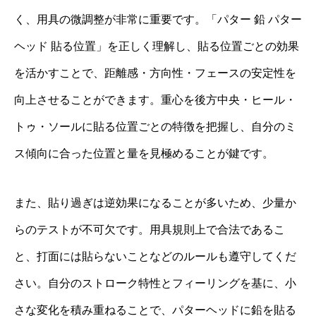
く、用具の微調整が非常に重要です。「パター 鉛 パター
ヘッド 貼る位置」を正しく理解し、貼る位置ごとの効果
を活かすことで、距離感・方向性・フェースの安定性を
向上させることができます。重心を後方中央・ヒール・
トゥ・ソールに貼る位置ごとの特徴を把握し、自分のミ
ス傾向に合った位置と量を見極めることが鍵です。
また、貼り過ぎは逆効果になることが多いため、少量か
らのテストが不可欠です。用具規則上で合法であるこ
と、打面には貼らないことなどのルールも遵守してくだ
さい。自分のストローク特性とフィーリングを基に、小
さな変化を積み重ねることで、パターヘッドに鉛を貼る