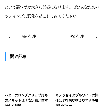
という裏ワザが大きな武器になります。ぜひあなたのパ
ッティングに変化を起こしてみてください。
前の記事
次の記事
関連記事
パターのロンググリップ打ち
オデッセイダブルワイドの評
方メリットは？安定感が増す
価は？打感や構えやすさを徹
理由を解説
底レビュー