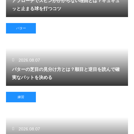
アプローチでスピンがかからない理由とは？キュキュ
ッと止まる球を打つコツ
パター
2026.08.07
パターの芝目の見分け方とは？順目と逆目を読んで確
実なパットを決める
練習
2026.08.07