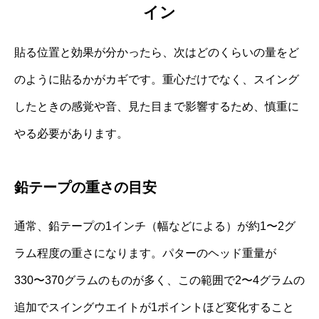
イン
貼る位置と効果が分かったら、次はどのくらいの量をど
のように貼るかがカギです。重心だけでなく、スイング
したときの感覚や音、見た目まで影響するため、慎重に
やる必要があります。
鉛テープの重さの目安
通常、鉛テープの1インチ（幅などによる）が約1〜2グ
ラム程度の重さになります。パターのヘッド重量が
330〜370グラムのものが多く、この範囲で2〜4グラムの
追加でスイングウエイトが1ポイントほど変化すること