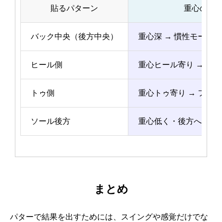
貼るパターン
重心の動
バック中央（後方中央）
重心深 → 慣性モーメ
ヒール側
重心ヒール寄り → フ
トゥ側
重心トゥ寄り → フェ
ソール後方
重心低く・後方へ移動
まとめ
パターで結果を出すためには、スイングや感覚だけでな