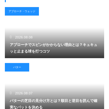
アプローチ・ウェッジ
2026.08.08
アプローチでスピンがかからない理由とは？キュキュ
ッと止まる球を打つコツ
パター
2026.08.07
パターの芝目の見分け方とは？順目と逆目を読んで確
実なパットを決める