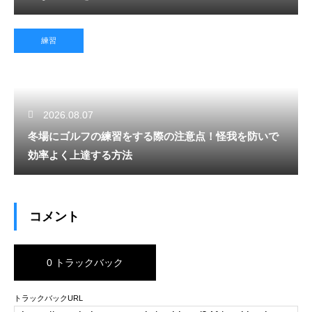
練習
2026.08.07
冬場にゴルフの練習をする際の注意点！怪我を防いで
効率よく上達する方法
コメント
0 トラックバック
トラックバックURL