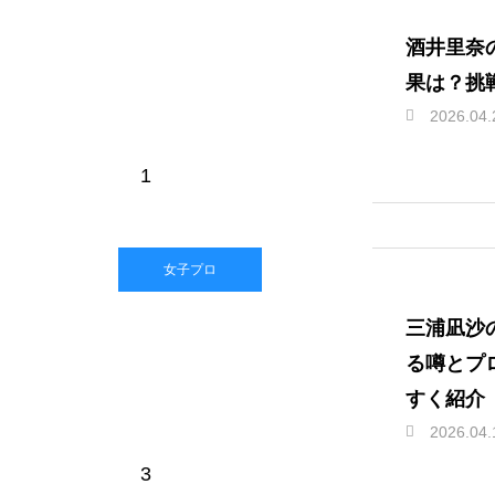
酒井里奈
果は？挑
2026.04.
1
女子プロ
三浦凪沙
る噂とプ
すく紹介
2026.04.
3