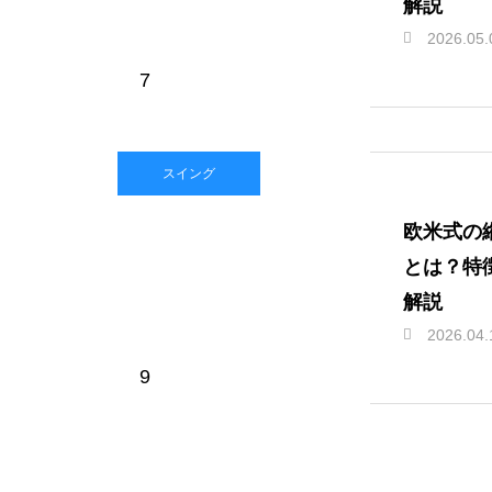
解説
2026.05.
7
スイング
欧米式の
とは？特
解説
2026.04.
9