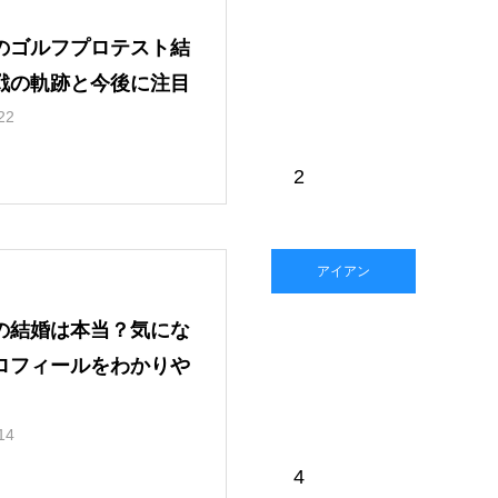
のゴルフプロテスト結
戦の軌跡と今後に注目
22
2
アイアン
の結婚は本当？気にな
ロフィールをわかりや
14
4