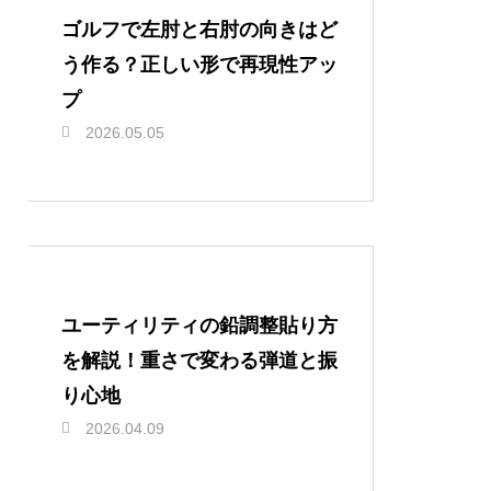
ゴルフで左肘と右肘の向きはど
う作る？正しい形で再現性アッ
プ
2026.05.05
ユーティリティの鉛調整貼り方
を解説！重さで変わる弾道と振
り心地
2026.04.09