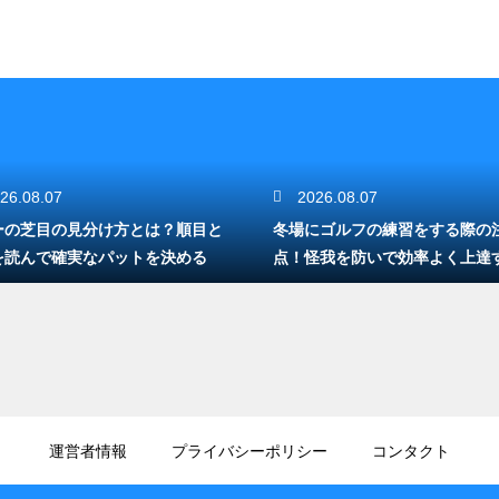
26.08.07
2026.08.07
ーの芝目の見分け方とは？順目と
冬場にゴルフの練習をする際の
を読んで確実なパットを決める
点！怪我を防いで効率よく上達
法
運営者情報
プライバシーポリシー
コンタクト