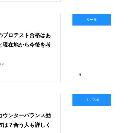
ルール
のプロテスト合格はあ
と現在地から今後を考
25
6
ゴルフ場
カウンターバランス効
方は？合う人も詳しく