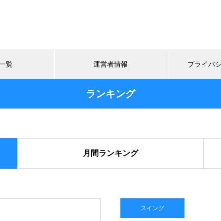
一覧
運営者情報
プライバ
ランキング
月間ランキング
スイング