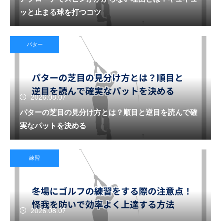
ッと止まる球を打つコツ
パター
2026.08.07
パターの芝目の見分け方とは？順目と逆目を読んで確
実なパットを決める
練習
2026.08.07