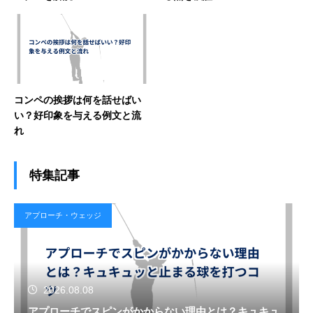
コンペの挨拶は何を話せばい
い？好印象を与える例文と流
れ
特集記事
アプローチ・ウェッジ
2026.08.08
アプローチでスピンがかからない理由とは？キュキュ