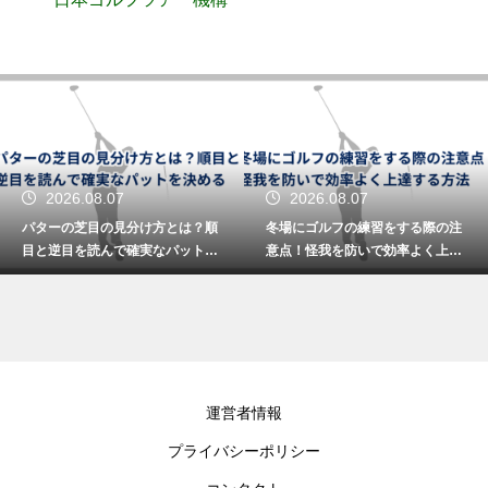
2026.08.07
2026.08.06
冬場にゴルフの練習をする際の注
アプローチでのバウンスの使い方
意点！怪我を防いで効率よく上達
とは？ソールを滑らせる打ち方で
する方法
ミスを防ぐ
運営者情報
プライバシーポリシー