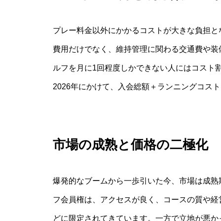
プレー料金以外にかかるコストが大きな負担と
費用だけでなく、維持管理に関わる交通費や装
ルフを月に1回程度しかできない人にはコスト割
2026年にかけて、入会総額＋ランニングコス
市場の成熟と価格の二極化
爆発的なブームから一歩引いた今、市場は成熟期
フ会員権は、アクセスが良く、コースの質や経
どに限定されてきています。一方で立地が悪か