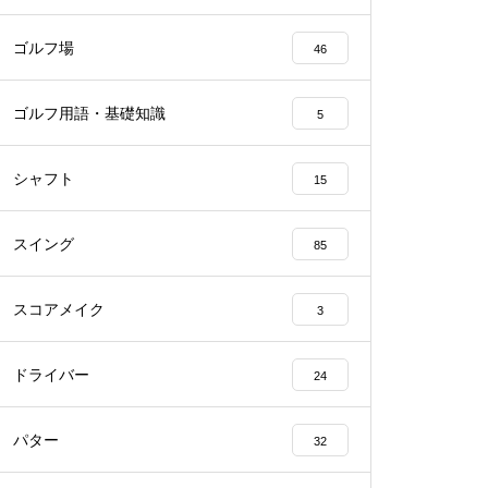
ゴルフ場
46
ゴルフ用語・基礎知識
5
シャフト
15
スイング
85
スコアメイク
3
ドライバー
24
パター
32