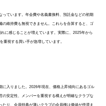
なっています。年会費や名義書換料、預託金などの初期
備の維持費も無視できません。これらを合算すると、ゴ
れに感じることが増えています。実際に、2025年から
トを重視する買い手が急増しています。
に入りました。2026年現在、価格上昇傾向にあるゴル
営の安定性、メンバーを重視する構えが明確なクラブな
ったり、会員特典が薄いクラブの会員権は価値が停滞ま