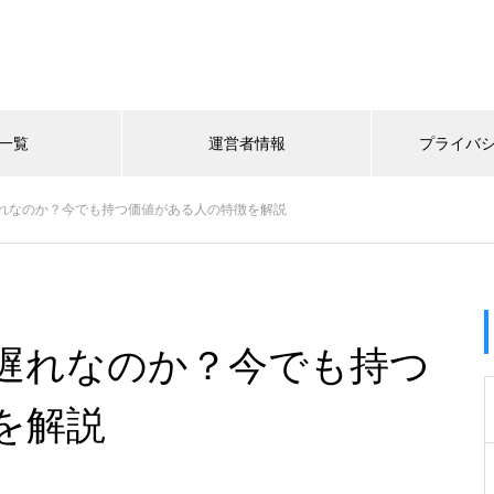
一覧
運営者情報
プライバ
れなのか？今でも持つ価値がある人の特徴を解説
遅れなのか？今でも持つ
を解説