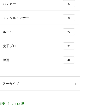
バンカー
5
メンタル・マナー
3
ルール
27
女子プロ
33
練習
42
アーカイブ
関東ゴルフ連盟