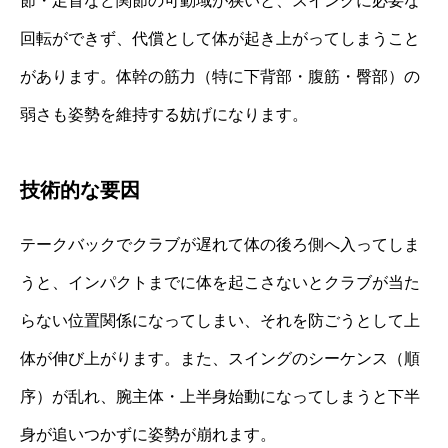
節・足首など関節の可動域が狭いと、スイングに必要な
回転ができず、代償として体が起き上がってしまうこと
があります。体幹の筋力（特に下背部・腹筋・臀部）の
弱さも姿勢を維持する妨げになります。
技術的な要因
テークバックでクラブが遅れて体の後ろ側へ入ってしま
うと、インパクトまでに体を起こさないとクラブが当た
らない位置関係になってしまい、それを防ごうとして上
体が伸び上がります。また、スイングのシーケンス（順
序）が乱れ、腕主体・上半身始動になってしまうと下半
身が追いつかずに姿勢が崩れます。