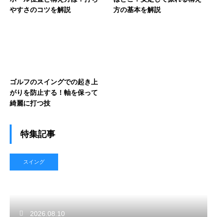
やすさのコツを解説
方の基本を解説
ゴルフのスイングでの起き上
がりを防止する！軸を保って
綺麗に打つ技
特集記事
スイング
2026.08.10