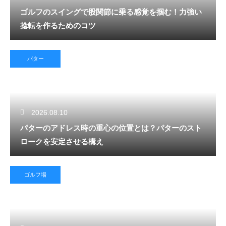
ゴルフのスイングで股関節に乗る感覚を掴む！力強い
捻転を作るためのコツ
パター
2026.08.10
パターのアドレス時の重心の位置とは？パターのスト
ロークを安定させる構え
ゴルフ場