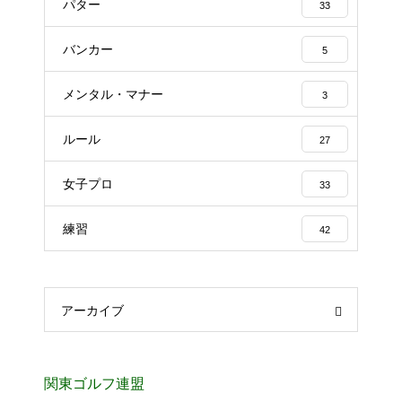
パター
33
バンカー
5
メンタル・マナー
3
ルール
27
女子プロ
33
練習
42
アーカイブ
関東ゴルフ連盟