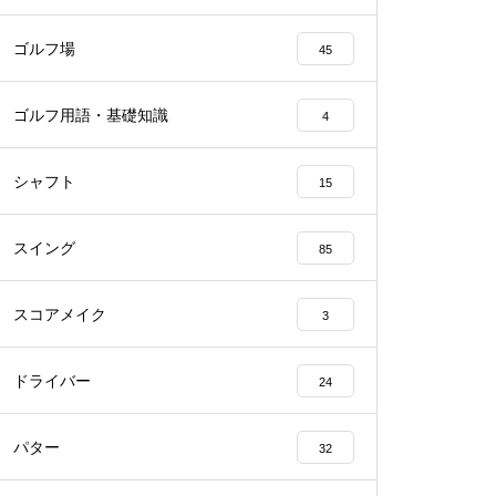
ゴルフ場
45
ゴルフ用語・基礎知識
4
シャフト
15
スイング
85
スコアメイク
3
ドライバー
24
パター
32