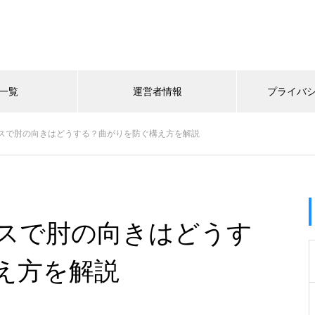
一覧
運営者情報
プライバ
スで肘の向きはどうする？曲がりを防ぐ構え方を解説
スで肘の向きはどうす
え方を解説