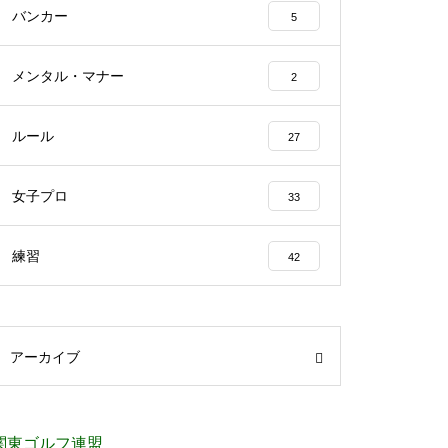
バンカー
5
メンタル・マナー
2
ルール
27
女子プロ
33
練習
42
アーカイブ
関東ゴルフ連盟