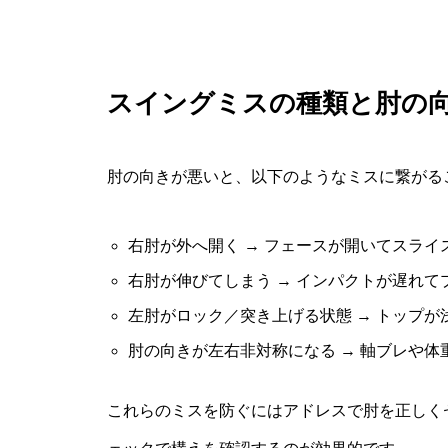
スイングミスの種類と肘の
肘の向きが悪いと、以下のようなミスに繋がる
右肘が外へ開く → フェースが開いてスライ
右肘が伸びてしまう → インパクトが遅れ
左肘がロック／突き上げる状態 → トップ
肘の向きが左右非対称になる → 軸ブレや体
これらのミスを防ぐにはアドレスで肘を正しく