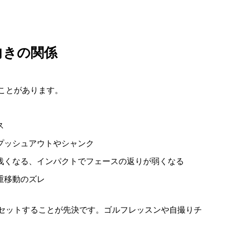
向きの関係
ことがあります。
ス
てプッシュアウトやシャンク
が浅くなる、インパクトでフェースの返りが弱くなる
重移動のズレ
セットすることが先決です。ゴルフレッスンや自撮りチ