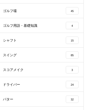
ゴルフ場
45
ゴルフ用語・基礎知識
4
シャフト
15
スイング
85
スコアメイク
3
ドライバー
24
パター
32