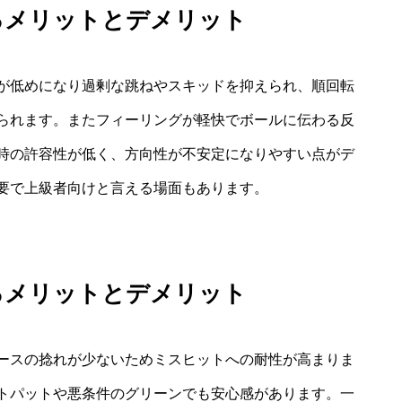
るメリットとデメリット
が低めになり過剰な跳ねやスキッドを抑えられ、順回転
られます。またフィーリングが軽快でボールに伝わる反
時の許容性が低く、方向性が不安定になりやすい点がデ
要で上級者向けと言える場面もあります。
るメリットとデメリット
ースの捻れが少ないためミスヒットへの耐性が高まりま
トパットや悪条件のグリーンでも安心感があります。一