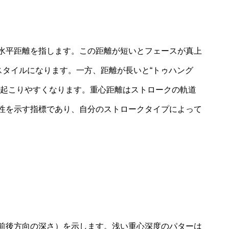
水平距離を指します。この距離が短いとフェースが真上
スタイルになります。一方、距離が長いと“トゥハング
が起こりやすくなります。重心距離はストロークの軌道
性を示す指標であり、自分のストロークタイプによって
前後方向の深さ）を示します。浅い重心深度のパターは