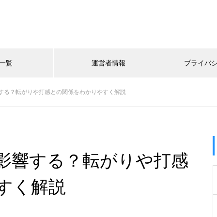
一覧
運営者情報
プライバ
する？転がりや打感との関係をわかりやすく解説
影響する？転がりや打感
すく解説