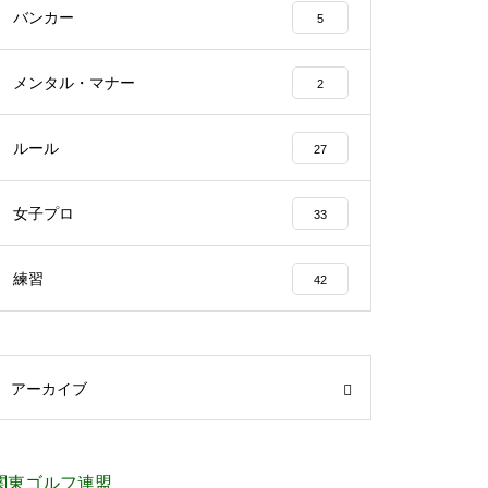
バンカー
5
メンタル・マナー
2
ルール
27
女子プロ
33
練習
42
アーカイブ
関東ゴルフ連盟