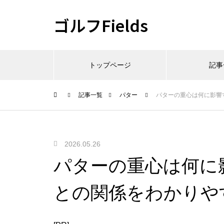
ゴルフFields
トップページ
記事
記事一覧
パター
パターの重心は何に影響
2026.05.26
パターの重心は何に
との関係をわかりや