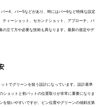
パー4、パー5などがあり、時にはパー6など特殊な設定
、ティーショット、セカンドショット、アプローチ、パ
略の立て方や必要な技術も異なります。最新の規定やデ
安
ョットでグリーンを狙う設計になっています。設計基準
感のショットと初パットの位置取りが非常に重要になりま
ワンを狙いやすいですが、ピン位置やグリーンの傾斜次第