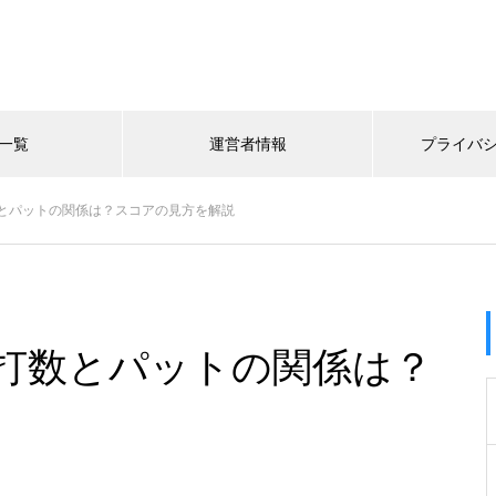
一覧
運営者情報
プライバ
とパットの関係は？スコアの見方を解説
打数とパットの関係は？