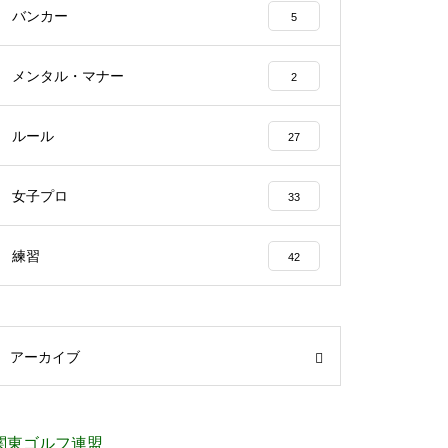
バンカー
5
メンタル・マナー
2
ルール
27
女子プロ
33
練習
42
アーカイブ
関東ゴルフ連盟