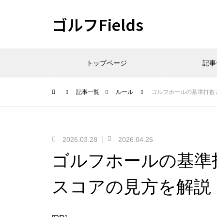
ゴルフFields
トップページ
記事
記事一覧
ルール
ゴルフホールの基準打数
2026.03.28
2026.04.26
ゴルフホールの基準
スコアの見方を解説