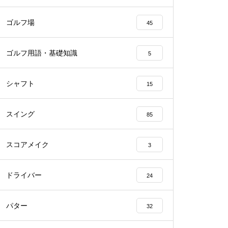
ゴルフ場
45
ゴルフ用語・基礎知識
5
シャフト
15
スイング
85
スコアメイク
3
ドライバー
24
パター
32