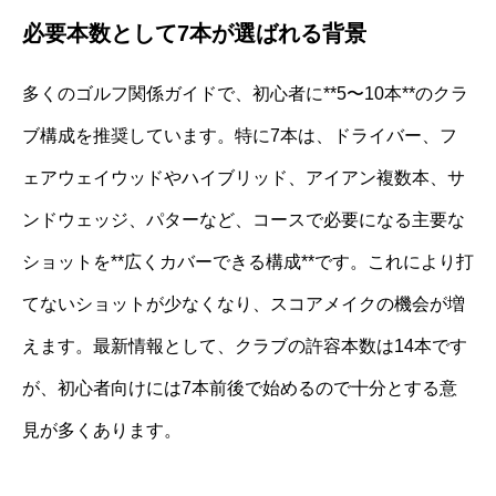
必要本数として7本が選ばれる背景
多くのゴルフ関係ガイドで、初心者に**5〜10本**のクラ
ブ構成を推奨しています。特に7本は、ドライバー、フ
ェアウェイウッドやハイブリッド、アイアン複数本、サ
ンドウェッジ、パターなど、コースで必要になる主要な
ショットを**広くカバーできる構成**です。これにより打
てないショットが少なくなり、スコアメイクの機会が増
えます。最新情報として、クラブの許容本数は14本です
が、初心者向けには7本前後で始めるので十分とする意
見が多くあります。