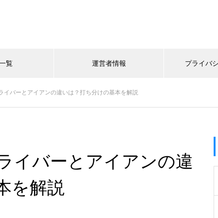
一覧
運営者情報
プライバ
ライバーとアイアンの違いは？打ち分けの基本を解説
ライバーとアイアンの違
本を解説