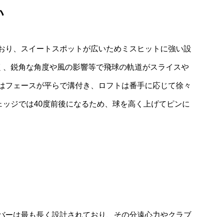
い
おり、スイートスポットが広いためミスヒットに強い設
低く、鋭角な角度や風の影響等で飛球の軌道がスライスや
はフェースが平らで溝付き、ロフトは番手に応じて徐々
ェッジでは40度前後になるため、球を高く上げてピンに
バーは最も長く設計されており、その分遠心力やクラブ