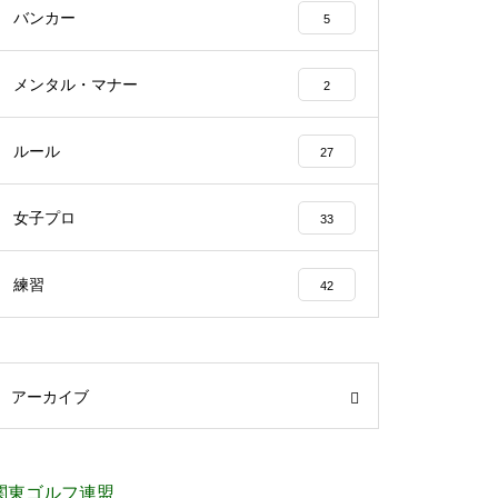
バンカー
5
メンタル・マナー
2
ルール
27
女子プロ
33
練習
42
アーカイブ
関東ゴルフ連盟