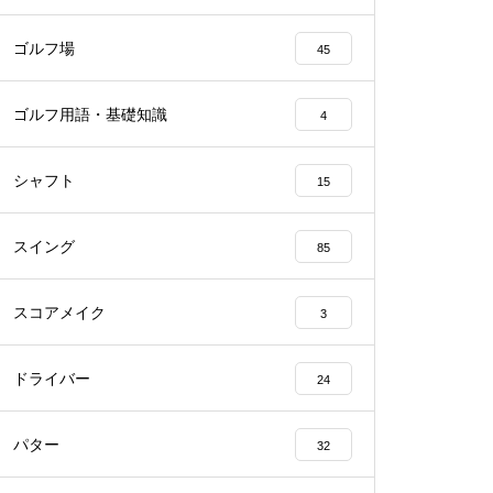
ゴルフ場
45
ゴルフ用語・基礎知識
4
シャフト
15
スイング
85
スコアメイク
3
ドライバー
24
パター
32