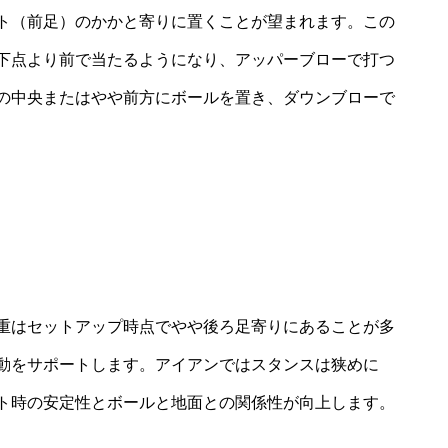
ト（前足）のかかと寄りに置くことが望まれます。この
下点より前で当たるようになり、アッパーブローで打つ
の中央またはやや前方にボールを置き、ダウンブローで
重はセットアップ時点でやや後ろ足寄りにあることが多
動をサポートします。アイアンではスタンスは狭めに
ト時の安定性とボールと地面との関係性が向上します。